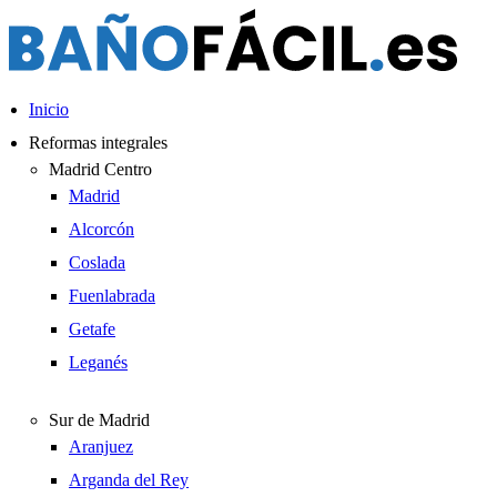
Ir
al
contenido
Inicio
Reformas integrales
Madrid Centro
Madrid
Alcorcón
Coslada
Fuenlabrada
Getafe
Leganés
Sur de Madrid
Aranjuez
Arganda del Rey