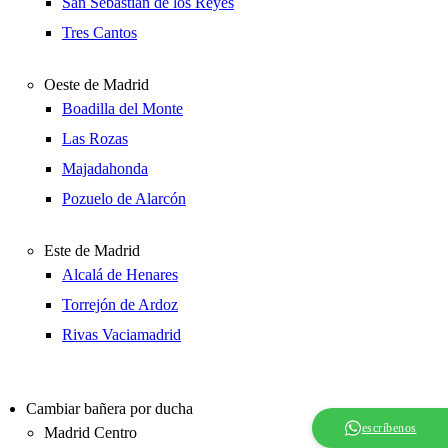
San Sebastián de los Reyes
Tres Cantos
Oeste de Madrid
Boadilla del Monte
Las Rozas
Majadahonda
Pozuelo de Alarcón
Este de Madrid
Alcalá de Henares
Torrejón de Ardoz
Rivas Vaciamadrid
Cambiar bañera por ducha
escríbenos
Madrid Centro