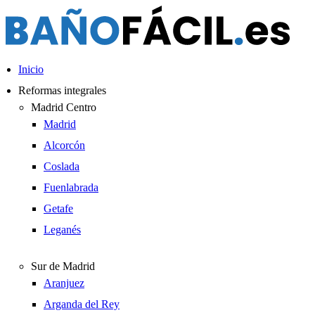
Ir
al
contenido
Inicio
Reformas integrales
Madrid Centro
Madrid
Alcorcón
Coslada
Fuenlabrada
Getafe
Leganés
Sur de Madrid
Aranjuez
Arganda del Rey