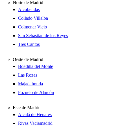
Norte de Madrid
Alcobendas
Collado Villalba
Colmenar Viejo
San Sebastián de los Reyes
Tres Cantos
Oeste de Madrid
Boadilla del Monte
Las Rozas
Majadahonda
Pozuelo de Alarcón
Este de Madrid
Alcalá de Henares
Rivas Vaciamadrid