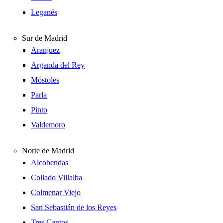
Leganés
Sur de Madrid
Aranjuez
Arganda del Rey
Móstoles
Parla
Pinto
Valdemoro
Norte de Madrid
Alcobendas
Collado Villalba
Colmenar Viejo
San Sebastián de los Reyes
Tres Cantos