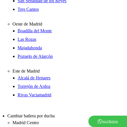
San Sebastián de los Reyes
Tres Cantos
Oeste de Madrid
Boadilla del Monte
Las Rozas
Majadahonda
Pozuelo de Alarcón
Este de Madrid
Alcalá de Henares
Torrejón de Ardoz
Rivas Vaciamadrid
Cambiar bañera por ducha
escríbenos
Madrid Centro