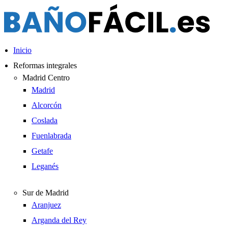
Ir
al
contenido
Inicio
Reformas integrales
Madrid Centro
Madrid
Alcorcón
Coslada
Fuenlabrada
Getafe
Leganés
Sur de Madrid
Aranjuez
Arganda del Rey