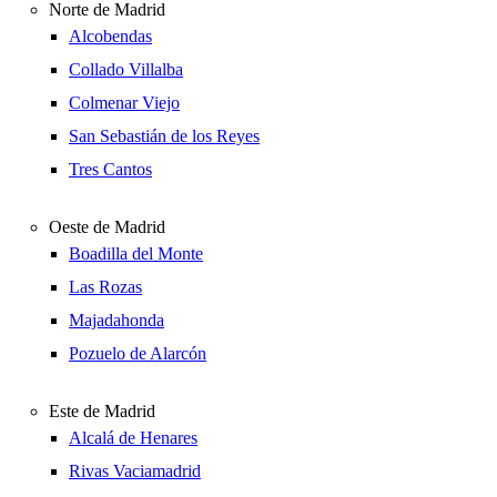
Norte de Madrid
Alcobendas
Collado Villalba
Colmenar Viejo
San Sebastián de los Reyes
Tres Cantos
Oeste de Madrid
Boadilla del Monte
Las Rozas
Majadahonda
Pozuelo de Alarcón
Este de Madrid
Alcalá de Henares
Rivas Vaciamadrid