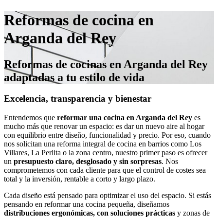
Reformas de cocina en
Arganda del Rey
Reformas de cocinas en Arganda del Rey
adaptadas a tu estilo de vida
Excelencia, transparencia y bienestar
Entendemos que
reformar una cocina en Arganda del Rey
es
mucho más que renovar un espacio: es dar un nuevo aire al hogar
con equilibrio entre diseño, funcionalidad y precio. Por eso, cuando
nos solicitan una reforma integral de cocina en barrios como Los
Villares, La Perlita o la zona centro, nuestro primer paso es ofrecer
un
presupuesto claro, desglosado y sin sorpresas
. Nos
comprometemos con cada cliente para que el control de costes sea
total y la inversión, rentable a corto y largo plazo.
Cada diseño está pensado para optimizar el uso del espacio. Si estás
pensando en reformar una cocina pequeña, diseñamos
distribuciones ergonómicas, con soluciones prácticas
y zonas de