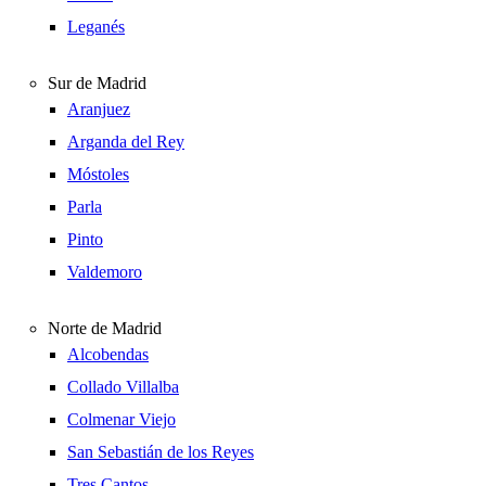
Leganés
Sur de Madrid
Aranjuez
Arganda del Rey
Móstoles
Parla
Pinto
Valdemoro
Norte de Madrid
Alcobendas
Collado Villalba
Colmenar Viejo
San Sebastián de los Reyes
Tres Cantos