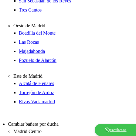
San Sebastián de los Reyes
Tres Cantos
Oeste de Madrid
Boadilla del Monte
Las Rozas
Majadahonda
Pozuelo de Alarcón
Este de Madrid
Alcalá de Henares
Torrejón de Ardoz
Rivas Vaciamadrid
Cambiar bañera por ducha
escríbenos
Madrid Centro