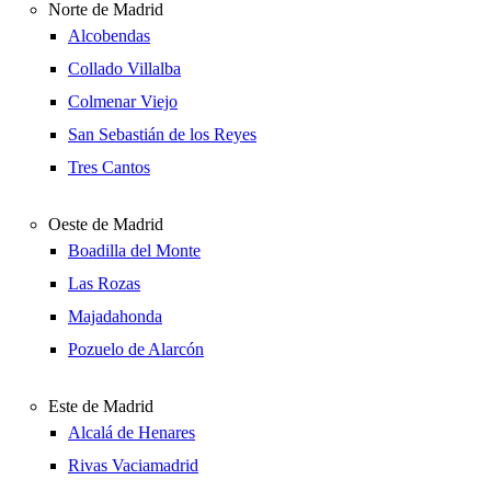
Norte de Madrid
Alcobendas
Collado Villalba
Colmenar Viejo
San Sebastián de los Reyes
Tres Cantos
Oeste de Madrid
Boadilla del Monte
Las Rozas
Majadahonda
Pozuelo de Alarcón
Este de Madrid
Alcalá de Henares
Rivas Vaciamadrid