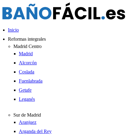
Ir
al
contenido
Inicio
Reformas integrales
Madrid Centro
Madrid
Alcorcón
Coslada
Fuenlabrada
Getafe
Leganés
Sur de Madrid
Aranjuez
Arganda del Rey