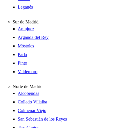
Leganés
Sur de Madrid
Aranjuez
Arganda del Rey
Móstoles
Parla
Pinto
Valdemoro
Norte de Madrid
Alcobendas
Collado Villalba
Colmenar Viejo
San Sebastián de los Reyes
Tres Cantos