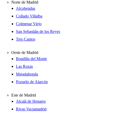
Norte de Madrid
Alcobendas
Collado Villalba
Colmenar Viejo
San Sebastián de los Reyes
Tres Cantos
Oeste de Madrid
Boadilla del Monte
Las Rozas
Majadahonda
Pozuelo de Alarcón
Este de Madrid
Alcalá de Henares
Rivas Vaciamadrid