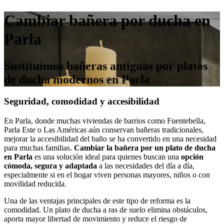
Cambiar bañera por ducha en
Parla
Sustituimos bañeras antiguas por platos
de ducha modernos en Parla
Seguridad, comodidad y accesibilidad
En Parla, donde muchas viviendas de barrios como Fuentebella,
Parla Este o Las Américas aún conservan bañeras tradicionales,
mejorar la accesibilidad del baño se ha convertido en una necesidad
para muchas familias.
Cambiar la bañera por un plato de ducha
en Parla
es una solución ideal para quienes buscan una
opción
cómoda, segura y adaptada
a las necesidades del día a día,
especialmente si en el hogar viven personas mayores, niños o con
movilidad reducida.
Una de las ventajas principales de este tipo de reforma es la
comodidad. Un plato de ducha a ras de suelo elimina obstáculos,
aporta mayor libertad de movimiento y reduce el riesgo de