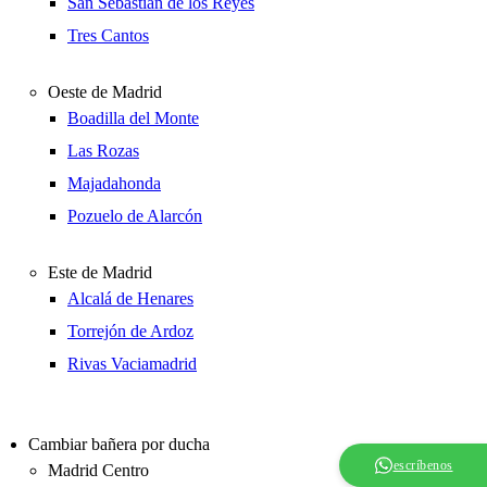
San Sebastián de los Reyes
Tres Cantos
Oeste de Madrid
Boadilla del Monte
Las Rozas
Majadahonda
Pozuelo de Alarcón
Este de Madrid
Alcalá de Henares
Torrejón de Ardoz
Rivas Vaciamadrid
Cambiar bañera por ducha
escríbenos
Madrid Centro