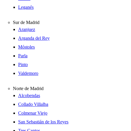
Leganés
Sur de Madrid
Aranjuez
Arganda del Rey
Móstoles
Parla
Pinto
Valdemoro
Norte de Madrid
Alcobendas
Collado Villalba
Colmenar Viejo
San Sebastián de los Reyes
Tres Cantos