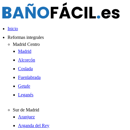
Ir
al
contenido
Inicio
Reformas integrales
Madrid Centro
Madrid
Alcorcón
Coslada
Fuenlabrada
Getafe
Leganés
Sur de Madrid
Aranjuez
Arganda del Rey