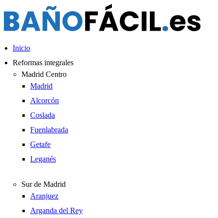
Ir
al
contenido
Inicio
Reformas integrales
Madrid Centro
Madrid
Alcorcón
Coslada
Fuenlabrada
Getafe
Leganés
Sur de Madrid
Aranjuez
Arganda del Rey