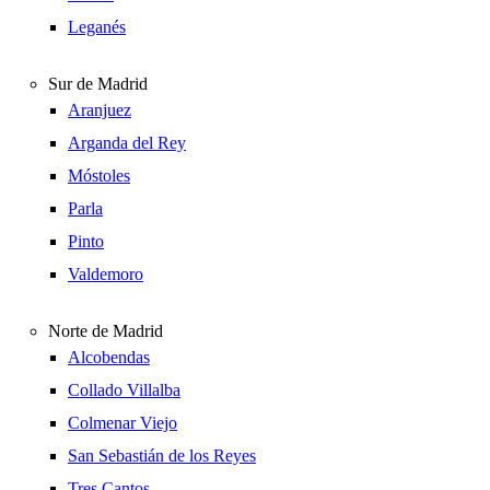
Leganés
Sur de Madrid
Aranjuez
Arganda del Rey
Móstoles
Parla
Pinto
Valdemoro
Norte de Madrid
Alcobendas
Collado Villalba
Colmenar Viejo
San Sebastián de los Reyes
Tres Cantos