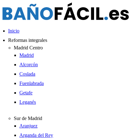
Ir
al
contenido
Inicio
Reformas integrales
Madrid Centro
Madrid
Alcorcón
Coslada
Fuenlabrada
Getafe
Leganés
Sur de Madrid
Aranjuez
Arganda del Rey