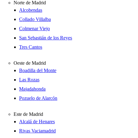
Norte de Madrid
Alcobendas
Collado Villalba
Colmenar Viejo
San Sebastián de los Reyes
Tres Cantos
Oeste de Madrid
Boadilla del Monte
Las Rozas
Majadahonda
Pozuelo de Alarcón
Este de Madrid
Alcalá de Henares
Rivas Vaciamadrid