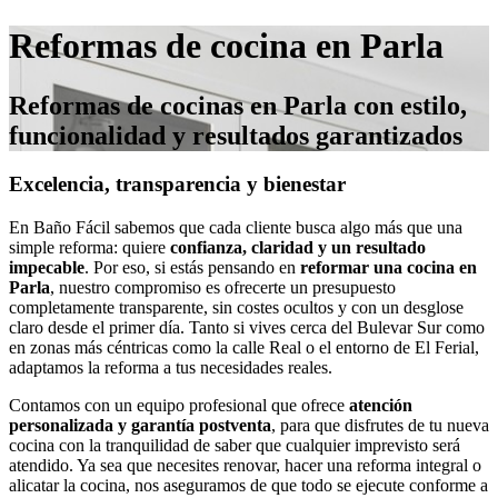
Reformas de cocina en Parla
Reformas de cocinas en Parla con estilo,
funcionalidad y resultados garantizados
Excelencia, transparencia y bienestar
En Baño Fácil sabemos que cada cliente busca algo más que una
simple reforma: quiere
confianza, claridad y un resultado
impecable
. Por eso, si estás pensando en
reformar una cocina en
Parla
, nuestro compromiso es ofrecerte un presupuesto
completamente transparente, sin costes ocultos y con un desglose
claro desde el primer día. Tanto si vives cerca del Bulevar Sur como
en zonas más céntricas como la calle Real o el entorno de El Ferial,
adaptamos la reforma a tus necesidades reales.
Contamos con un equipo profesional que ofrece
atención
personalizada y garantía postventa
, para que disfrutes de tu nueva
cocina con la tranquilidad de saber que cualquier imprevisto será
atendido. Ya sea que necesites renovar, hacer una reforma integral o
alicatar la cocina, nos aseguramos de que todo se ejecute conforme a