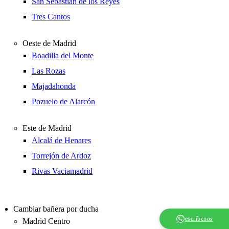
San Sebastián de los Reyes
Tres Cantos
Oeste de Madrid
Boadilla del Monte
Las Rozas
Majadahonda
Pozuelo de Alarcón
Este de Madrid
Alcalá de Henares
Torrejón de Ardoz
Rivas Vaciamadrid
Cambiar bañera por ducha
escríbenos
Madrid Centro