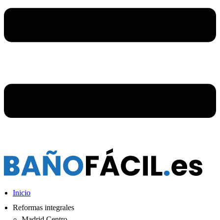
Inicio
Reformas integrales
Madrid Centro