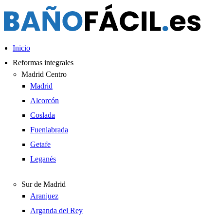
Ir
al
contenido
Inicio
Reformas integrales
Madrid Centro
Madrid
Alcorcón
Coslada
Fuenlabrada
Getafe
Leganés
Sur de Madrid
Aranjuez
Arganda del Rey