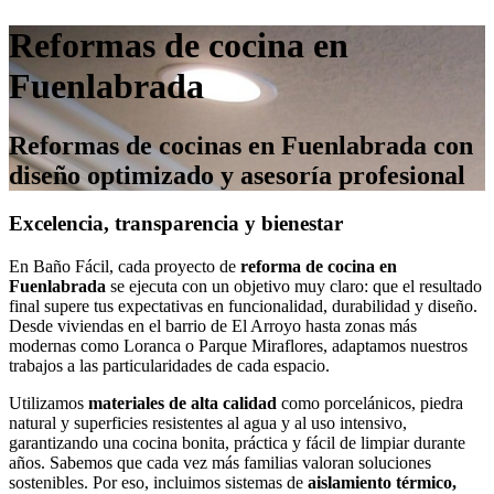
Reformas de cocina en
Fuenlabrada
Reformas de cocinas en Fuenlabrada con
diseño optimizado y asesoría profesional
Excelencia, transparencia y bienestar
En Baño Fácil, cada proyecto de
reforma de cocina en
Fuenlabrada
se ejecuta con un objetivo muy claro: que el resultado
final supere tus expectativas en funcionalidad, durabilidad y diseño.
Desde viviendas en el barrio de El Arroyo hasta zonas más
modernas como Loranca o Parque Miraflores, adaptamos nuestros
trabajos a las particularidades de cada espacio.
Utilizamos
materiales de alta calidad
como porcelánicos, piedra
natural y superficies resistentes al agua y al uso intensivo,
garantizando una cocina bonita, práctica y fácil de limpiar durante
años. Sabemos que cada vez más familias valoran soluciones
sostenibles. Por eso, incluimos sistemas de
aislamiento térmico,