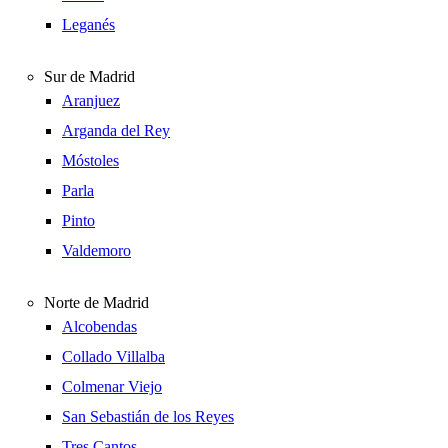
Leganés
Sur de Madrid
Aranjuez
Arganda del Rey
Móstoles
Parla
Pinto
Valdemoro
Norte de Madrid
Alcobendas
Collado Villalba
Colmenar Viejo
San Sebastián de los Reyes
Tres Cantos