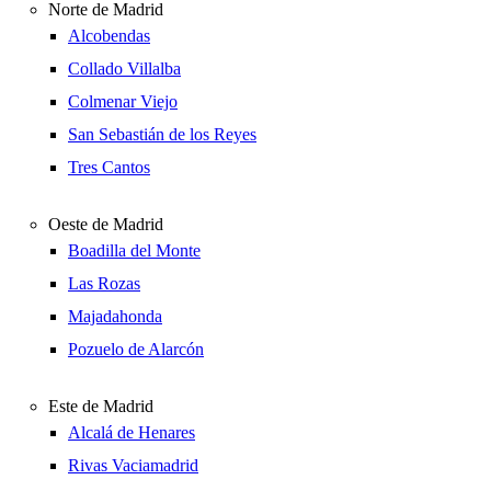
Norte de Madrid
Alcobendas
Collado Villalba
Colmenar Viejo
San Sebastián de los Reyes
Tres Cantos
Oeste de Madrid
Boadilla del Monte
Las Rozas
Majadahonda
Pozuelo de Alarcón
Este de Madrid
Alcalá de Henares
Rivas Vaciamadrid