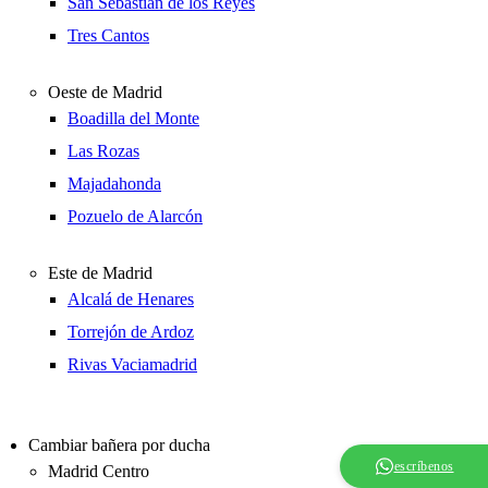
San Sebastián de los Reyes
Tres Cantos
Oeste de Madrid
Boadilla del Monte
Las Rozas
Majadahonda
Pozuelo de Alarcón
Este de Madrid
Alcalá de Henares
Torrejón de Ardoz
Rivas Vaciamadrid
Cambiar bañera por ducha
escríbenos
Madrid Centro