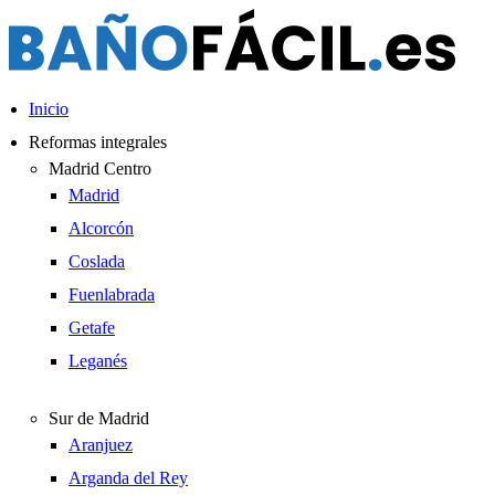
Ir
al
contenido
Inicio
Reformas integrales
Madrid Centro
Madrid
Alcorcón
Coslada
Fuenlabrada
Getafe
Leganés
Sur de Madrid
Aranjuez
Arganda del Rey