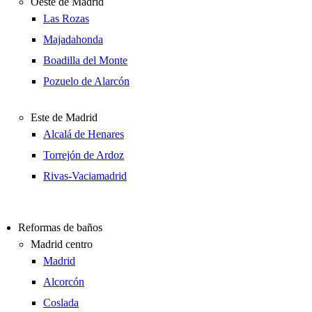
Oeste de Madrid
Las Rozas
Majadahonda
Boadilla del Monte
Pozuelo de Alarcón
Este de Madrid
Alcalá de Henares
Torrejón de Ardoz
Rivas-Vaciamadrid
Reformas de baños
Madrid centro
Madrid
Alcorcón
Coslada