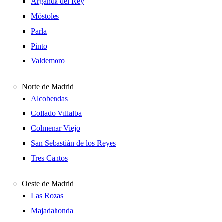
Arganda del Rey
Móstoles
Parla
Pinto
Valdemoro
Norte de Madrid
Alcobendas
Collado Villalba
Colmenar Viejo
San Sebastián de los Reyes
Tres Cantos
Oeste de Madrid
Las Rozas
Majadahonda