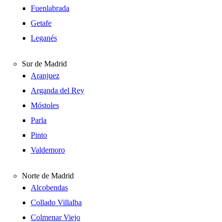
Fuenlabrada
Getafe
Leganés
Sur de Madrid
Aranjuez
Arganda del Rey
Móstoles
Parla
Pinto
Valdemoro
Norte de Madrid
Alcobendas
Collado Villalba
Colmenar Viejo