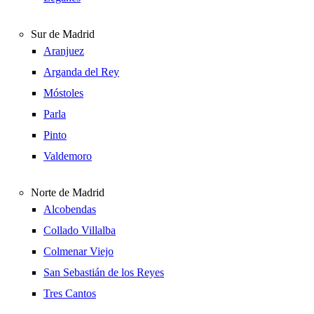
Sur de Madrid
Aranjuez
Arganda del Rey
Móstoles
Parla
Pinto
Valdemoro
Norte de Madrid
Alcobendas
Collado Villalba
Colmenar Viejo
San Sebastián de los Reyes
Tres Cantos