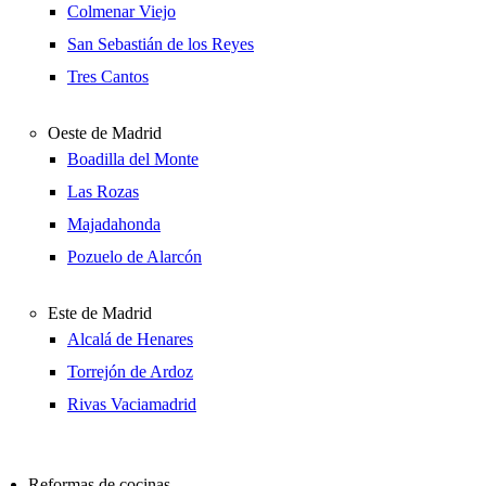
Colmenar Viejo
San Sebastián de los Reyes
Tres Cantos
Oeste de Madrid
Boadilla del Monte
Las Rozas
Majadahonda
Pozuelo de Alarcón
Este de Madrid
Alcalá de Henares
Torrejón de Ardoz
Rivas Vaciamadrid
Reformas de cocinas