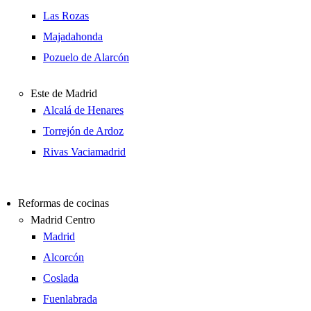
Las Rozas
Majadahonda
Pozuelo de Alarcón
Este de Madrid
Alcalá de Henares
Torrejón de Ardoz
Rivas Vaciamadrid
Reformas de cocinas
Madrid Centro
Madrid
Alcorcón
Coslada
Fuenlabrada