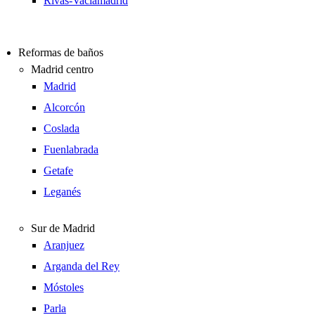
Rivas-Vaciamadrid
Reformas de baños
Madrid centro
Madrid
Alcorcón
Coslada
Fuenlabrada
Getafe
Leganés
Sur de Madrid
Aranjuez
Arganda del Rey
Móstoles
Parla