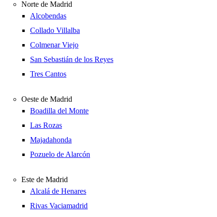
Norte de Madrid
Alcobendas
Collado Villalba
Colmenar Viejo
San Sebastián de los Reyes
Tres Cantos
Oeste de Madrid
Boadilla del Monte
Las Rozas
Majadahonda
Pozuelo de Alarcón
Este de Madrid
Alcalá de Henares
Rivas Vaciamadrid