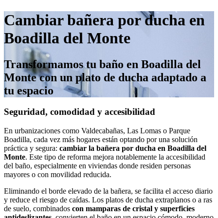
Cambiar bañera por ducha en
Boadilla del Monte
Transformamos tu baño en Boadilla del
Monte con un plato de ducha adaptado a
tu espacio
Seguridad, comodidad y accesibilidad
En urbanizaciones como Valdecabañas, Las Lomas o Parque
Boadilla, cada vez más hogares están optando por una solución
práctica y segura:
cambiar la bañera por ducha en Boadilla del
Monte
. Este tipo de reforma mejora notablemente la accesibilidad
del baño, especialmente en viviendas donde residen personas
mayores o con movilidad reducida.
Eliminando el borde elevado de la bañera, se facilita el acceso diario
y reduce el riesgo de caídas. Los platos de ducha extraplanos o a ras
de suelo, combinados
con mamparas de cristal y superficies
antideslizantes
, convierten el baño en un espacio cómodo, moderno