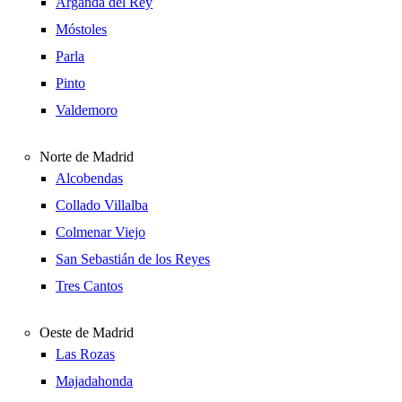
Arganda del Rey
Móstoles
Parla
Pinto
Valdemoro
Norte de Madrid
Alcobendas
Collado Villalba
Colmenar Viejo
San Sebastián de los Reyes
Tres Cantos
Oeste de Madrid
Las Rozas
Majadahonda