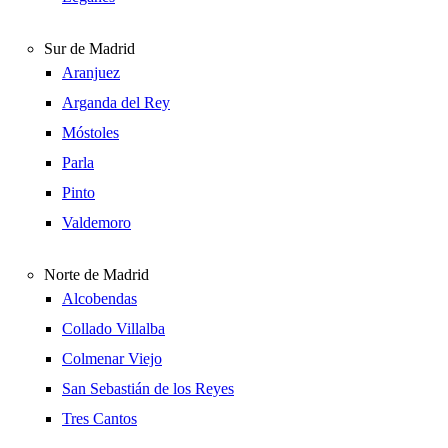
Sur de Madrid
Aranjuez
Arganda del Rey
Móstoles
Parla
Pinto
Valdemoro
Norte de Madrid
Alcobendas
Collado Villalba
Colmenar Viejo
San Sebastián de los Reyes
Tres Cantos