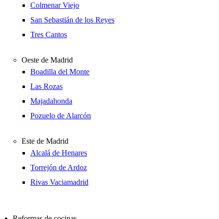
Colmenar Viejo
San Sebastián de los Reyes
Tres Cantos
Oeste de Madrid
Boadilla del Monte
Las Rozas
Majadahonda
Pozuelo de Alarcón
Este de Madrid
Alcalá de Henares
Torrejón de Ardoz
Rivas Vaciamadrid
Reformas de cocinas