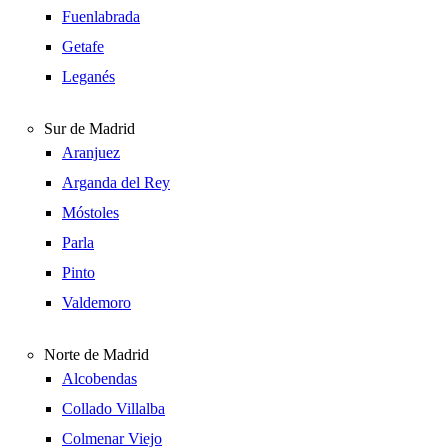
Fuenlabrada
Getafe
Leganés
Sur de Madrid
Aranjuez
Arganda del Rey
Móstoles
Parla
Pinto
Valdemoro
Norte de Madrid
Alcobendas
Collado Villalba
Colmenar Viejo