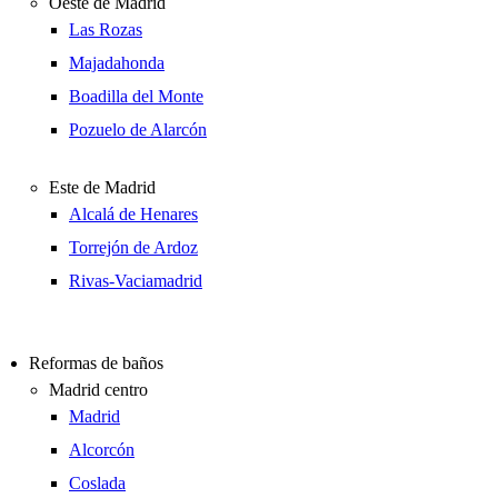
Oeste de Madrid
Las Rozas
Majadahonda
Boadilla del Monte
Pozuelo de Alarcón
Este de Madrid
Alcalá de Henares
Torrejón de Ardoz
Rivas-Vaciamadrid
Reformas de baños
Madrid centro
Madrid
Alcorcón
Coslada