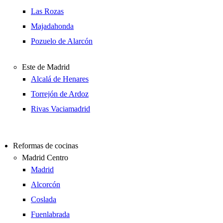
Las Rozas
Majadahonda
Pozuelo de Alarcón
Este de Madrid
Alcalá de Henares
Torrejón de Ardoz
Rivas Vaciamadrid
Reformas de cocinas
Madrid Centro
Madrid
Alcorcón
Coslada
Fuenlabrada