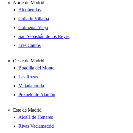
Norte de Madrid
Alcobendas
Collado Villalba
Colmenar Viejo
San Sebastián de los Reyes
Tres Cantos
Oeste de Madrid
Boadilla del Monte
Las Rozas
Majadahonda
Pozuelo de Alarcón
Este de Madrid
Alcalá de Henares
Rivas Vaciamadrid