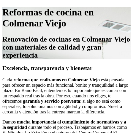
Reformas de cocina en
Colmenar Viejo
Renovación de cocinas en Colmenar Viejo
con materiales de calidad y gran
experiencia
Excelencia, transparencia y bienestar
Cada
reforma que realizamos en Colmenar Viejo
está pensada
para ofrecer un espacio más funcional, bonito y tranquilidad a largo
plazo. En Baño Fácil, entendemos lo importante que es contar con
un respaldo real tras la obra. Por eso, cuando nos eliges, te
ofrecemos
garantía y servicio postventa
: si algo no está como
esperabas, lo solucionamos con agilidad y compromiso. Nuestra
cercanía y atención tras la entrega marcan la diferencia.
Damos
mucha importancia al cumplimiento de normativas y a
la seguridad
durante todo el proceso. Trabajamos en barrios como
El Mirador, La Estación o el entorno del Centro Comercial El