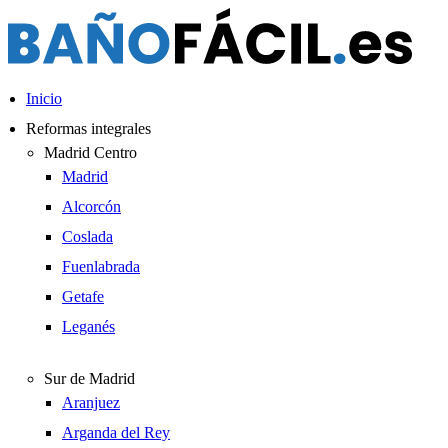
Ir
al
contenido
Inicio
Reformas integrales
Madrid Centro
Madrid
Alcorcón
Coslada
Fuenlabrada
Getafe
Leganés
Sur de Madrid
Aranjuez
Arganda del Rey