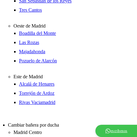
San Sebastián de los Reyes
Tres Cantos
Oeste de Madrid
Boadilla del Monte
Las Rozas
Majadahonda
Pozuelo de Alarcón
Este de Madrid
Alcalá de Henares
Torrejón de Ardoz
Rivas Vaciamadrid
Cambiar bañera por ducha
escríbenos
Madrid Centro