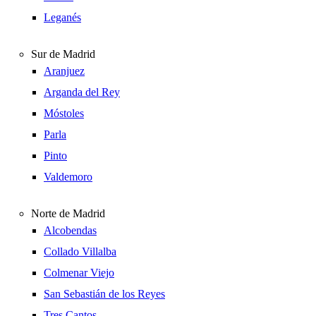
Leganés
Sur de Madrid
Aranjuez
Arganda del Rey
Móstoles
Parla
Pinto
Valdemoro
Norte de Madrid
Alcobendas
Collado Villalba
Colmenar Viejo
San Sebastián de los Reyes
Tres Cantos