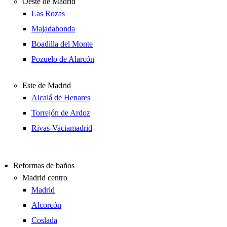
Oeste de Madrid
Las Rozas
Majadahonda
Boadilla del Monte
Pozuelo de Alarcón
Este de Madrid
Alcalá de Henares
Torrejón de Ardoz
Rivas-Vaciamadrid
Reformas de baños
Madrid centro
Madrid
Alcorcón
Coslada