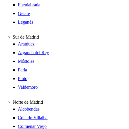
Fuenlabrada
Getafe
Leganés
Sur de Madrid
Aranjuez
Arganda del Rey
Móstoles
Parla
Pinto
Valdemoro
Norte de Madrid
Alcobendas
Collado Villalba
Colmenar Viejo