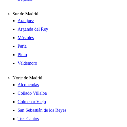
Sur de Madrid
Aranjuez
Arganda del Rey
Móstoles
Parla
Pinto
Valdemoro
Norte de Madrid
Alcobendas
Collado Villalba
Colmenar Viejo
San Sebastián de los Reyes
Tres Cantos