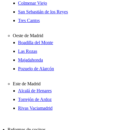
Colmenar Viejo
San Sebastián de los Reyes
Tres Cantos
Oeste de Madrid
Boadilla del Monte
Las Rozas
Majadahonda
Pozuelo de Alarcón
Este de Madrid
Alcalá de Henares
Torrejón de Ardoz
Rivas Vaciamadrid
Reformas de cocinas