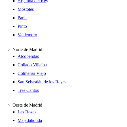
Arganda del Rey
Móstoles
Parla
Pinto
Valdemoro
Norte de Madrid
Alcobendas
Collado Villalba
Colmenar Viejo
San Sebastián de los Reyes
Tres Cantos
Oeste de Madrid
Las Rozas
Majadahonda