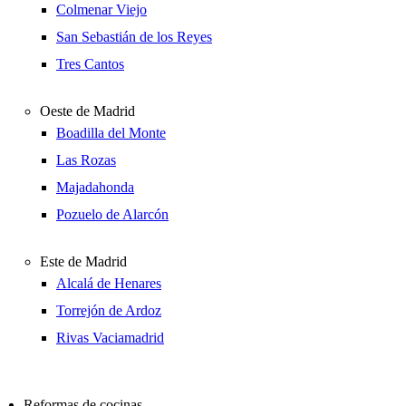
Colmenar Viejo
San Sebastián de los Reyes
Tres Cantos
Oeste de Madrid
Boadilla del Monte
Las Rozas
Majadahonda
Pozuelo de Alarcón
Este de Madrid
Alcalá de Henares
Torrejón de Ardoz
Rivas Vaciamadrid
Reformas de cocinas