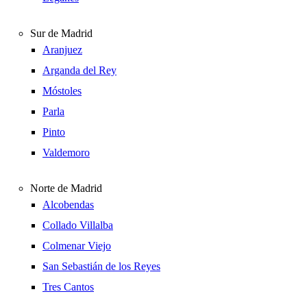
Sur de Madrid
Aranjuez
Arganda del Rey
Móstoles
Parla
Pinto
Valdemoro
Norte de Madrid
Alcobendas
Collado Villalba
Colmenar Viejo
San Sebastián de los Reyes
Tres Cantos