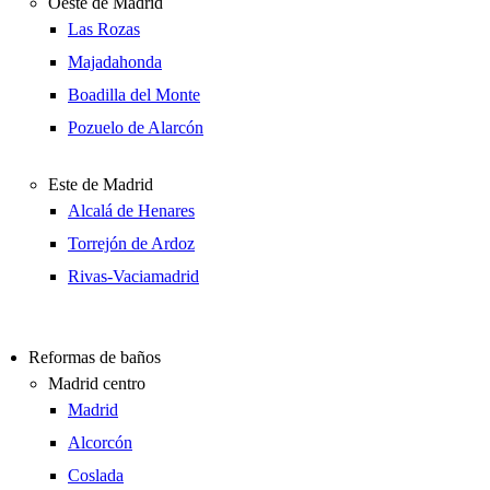
Oeste de Madrid
Las Rozas
Majadahonda
Boadilla del Monte
Pozuelo de Alarcón
Este de Madrid
Alcalá de Henares
Torrejón de Ardoz
Rivas-Vaciamadrid
Reformas de baños
Madrid centro
Madrid
Alcorcón
Coslada