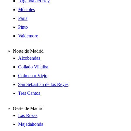
Arganda del Rey
Móstoles
Parla
Pinto
Valdemoro
Norte de Madrid
Alcobendas
Collado Villalba
Colmenar Viejo
San Sebastián de los Reyes
Tres Cantos
Oeste de Madrid
Las Rozas
Majadahonda