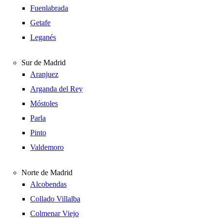
Fuenlabrada
Getafe
Leganés
Sur de Madrid
Aranjuez
Arganda del Rey
Móstoles
Parla
Pinto
Valdemoro
Norte de Madrid
Alcobendas
Collado Villalba
Colmenar Viejo