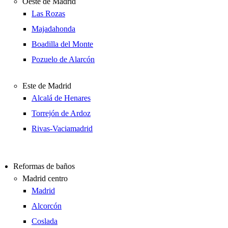
Oeste de Madrid
Las Rozas
Majadahonda
Boadilla del Monte
Pozuelo de Alarcón
Este de Madrid
Alcalá de Henares
Torrejón de Ardoz
Rivas-Vaciamadrid
Reformas de baños
Madrid centro
Madrid
Alcorcón
Coslada