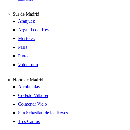
Sur de Madrid
Aranjuez
Arganda del Rey
Móstoles
Parla
Pinto
Valdemoro
Norte de Madrid
Alcobendas
Collado Villalba
Colmenar Viejo
San Sebastián de los Reyes
Tres Cantos