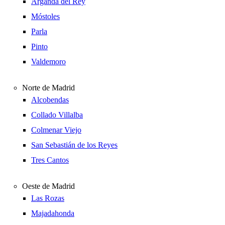
Arganda del Rey
Móstoles
Parla
Pinto
Valdemoro
Norte de Madrid
Alcobendas
Collado Villalba
Colmenar Viejo
San Sebastián de los Reyes
Tres Cantos
Oeste de Madrid
Las Rozas
Majadahonda