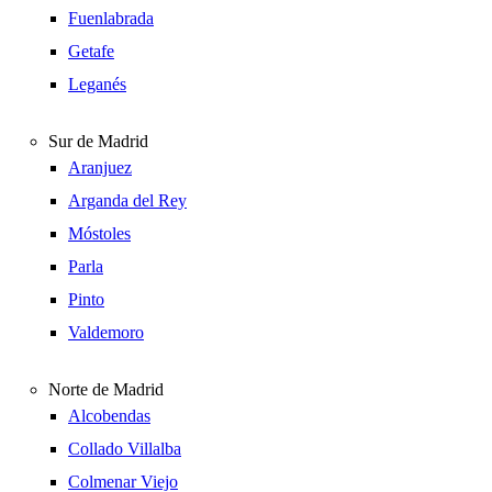
Fuenlabrada
Getafe
Leganés
Sur de Madrid
Aranjuez
Arganda del Rey
Móstoles
Parla
Pinto
Valdemoro
Norte de Madrid
Alcobendas
Collado Villalba
Colmenar Viejo