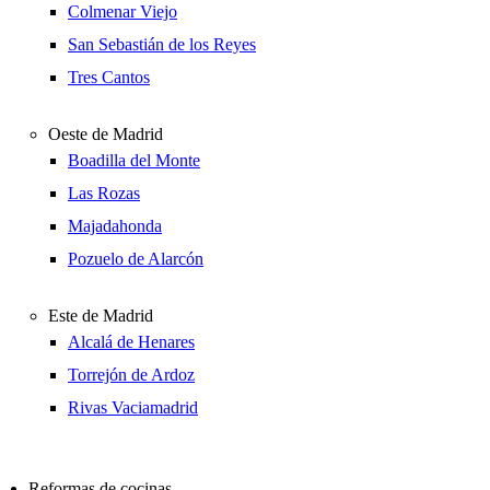
Colmenar Viejo
San Sebastián de los Reyes
Tres Cantos
Oeste de Madrid
Boadilla del Monte
Las Rozas
Majadahonda
Pozuelo de Alarcón
Este de Madrid
Alcalá de Henares
Torrejón de Ardoz
Rivas Vaciamadrid
Reformas de cocinas