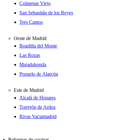
Colmenar Viejo
San Sebastián de los Reyes
Tres Cantos
Oeste de Madrid
Boadilla del Monte
Las Rozas
Majadahonda
Pozuelo de Alarcón
Este de Madrid
Alcalá de Henares
Torrejón de Ardoz
Rivas Vaciamadrid
Reformas de cocinas