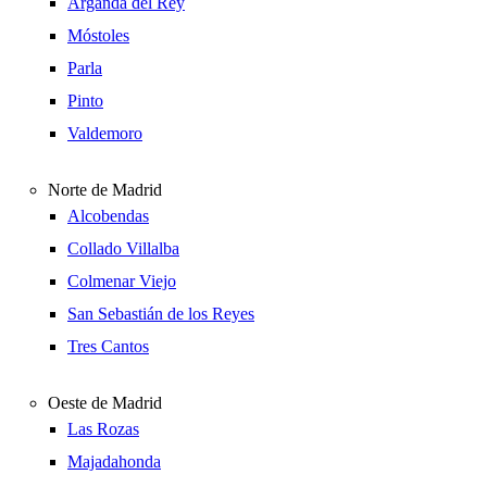
Arganda del Rey
Móstoles
Parla
Pinto
Valdemoro
Norte de Madrid
Alcobendas
Collado Villalba
Colmenar Viejo
San Sebastián de los Reyes
Tres Cantos
Oeste de Madrid
Las Rozas
Majadahonda