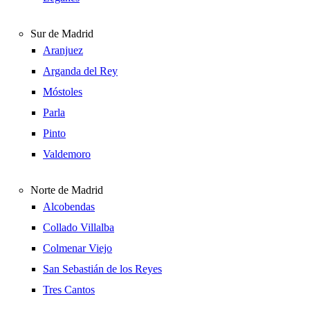
Sur de Madrid
Aranjuez
Arganda del Rey
Móstoles
Parla
Pinto
Valdemoro
Norte de Madrid
Alcobendas
Collado Villalba
Colmenar Viejo
San Sebastián de los Reyes
Tres Cantos