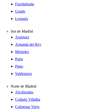
Fuenlabrada
Getafe
Leganés
Sur de Madrid
Aranjuez
Arganda del Rey
Móstoles
Parla
Pinto
Valdemoro
Norte de Madrid
Alcobendas
Collado Villalba
Colmenar Viejo