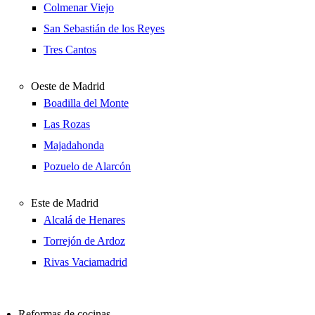
Colmenar Viejo
San Sebastián de los Reyes
Tres Cantos
Oeste de Madrid
Boadilla del Monte
Las Rozas
Majadahonda
Pozuelo de Alarcón
Este de Madrid
Alcalá de Henares
Torrejón de Ardoz
Rivas Vaciamadrid
Reformas de cocinas