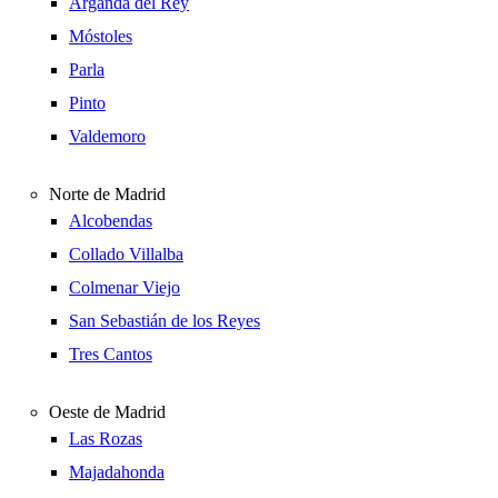
Arganda del Rey
Móstoles
Parla
Pinto
Valdemoro
Norte de Madrid
Alcobendas
Collado Villalba
Colmenar Viejo
San Sebastián de los Reyes
Tres Cantos
Oeste de Madrid
Las Rozas
Majadahonda