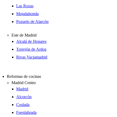
Las Rozas
Majadahonda
Pozuelo de Alarcón
Este de Madrid
Alcalá de Henares
Torrejón de Ardoz
Rivas Vaciamadrid
Reformas de cocinas
Madrid Centro
Madrid
Alcorcón
Coslada
Fuenlabrada