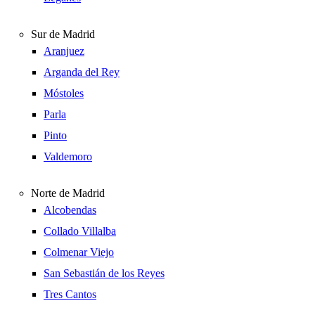
Sur de Madrid
Aranjuez
Arganda del Rey
Móstoles
Parla
Pinto
Valdemoro
Norte de Madrid
Alcobendas
Collado Villalba
Colmenar Viejo
San Sebastián de los Reyes
Tres Cantos