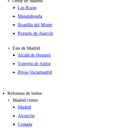
Oeste de Madrid
Las Rozas
Majadahonda
Boadilla del Monte
Pozuelo de Alarcón
Este de Madrid
Alcalá de Henares
Torrejón de Ardoz
Rivas-Vaciamadrid
Reformas de baños
Madrid centro
Madrid
Alcorcón
Coslada